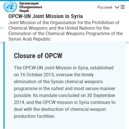
Перейти к основному содержанию
Русский
Навигаци
OPCW-UN Joint Mission in Syria
Joint Mission of the Organisation for the Prohibition of
Chemical Weapons and the United Nations for the
Elimination of the Chemical Weapons Programme of the
Syrian Arab Republic
Closure of OPCW
The OPCW-UN Joint Mission in Syria, established
on 16 October 2013, oversaw the timely
elimination of the Syrian chemical weapons
programme in the safest and most secure manner
possible. Its mandate concluded on 30 September
2014, and the OPCW mission in Syria continues to
deal with the destruction of chemical weapon
production facilities.